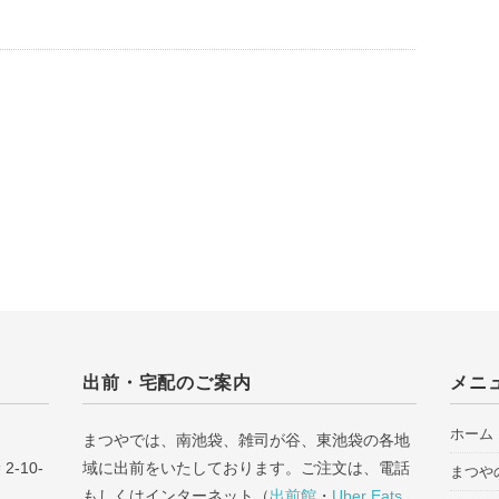
出前・宅配のご案内
メニ
ホーム
まつやでは、南池袋、雑司が谷、東池袋の各地
-10-
域に出前をいたしております。ご注文は、電話
まつや
もしくはインターネット（
出前館
・
Uber Eats