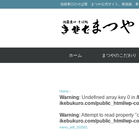
池袋東口のそば屋 まつや公式サイト。南池袋、東
ホーム
まつやのこだわり
Home
›
Warning
: Undefined array key 0 in
ikebukuro.com/public_html/wp-co
Warning
: Attempt to read property "
ikebukuro.com/public_html/wp-co
menu_pdf_202501