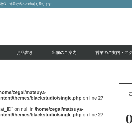
池袋、雑司が谷への出前も承ります。
お品書き
出前のご案内
営業のご案内・ア
/home/zegal/matsuya-
ntent/themes/blackstudio/single.php
on line
27
cat_ID" on null in
/home/zegal/matsuya-
ntent/themes/blackstudio/single.php
on line
27