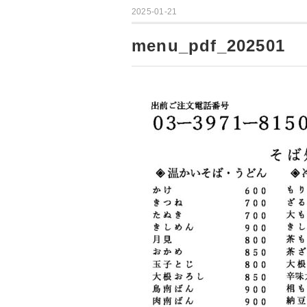
2025-01-21
menu_pdf_202501